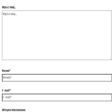
Wpisz tutaj..
Nazwa*
E-mail*
Witryna internetowa