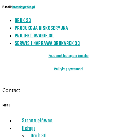
E-mail:
kontakt@xd3d.pl
DRUK 3D
PRODUKCJA NISKOSERYJNA
PROJEKTOWANIE 3D
SERWIS I NAPRAWA DRUKAREK 3D
Facebook
Instagram
Youtube
Polityka prywatności
Contact
Menu
Strona główna
Usługi
Druk 3D