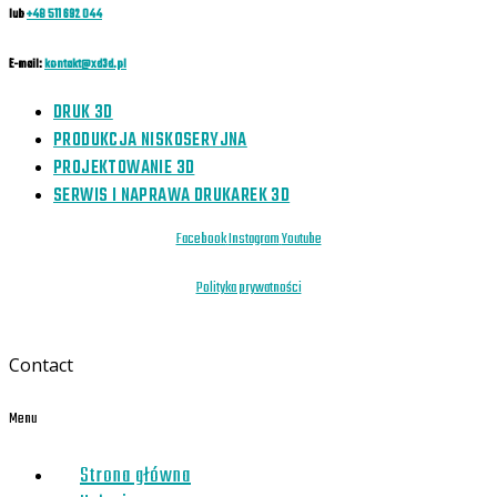
lub
+48 511 692 044
E-mail:
kontakt@xd3d.pl
DRUK 3D
PRODUKCJA NISKOSERYJNA
PROJEKTOWANIE 3D
SERWIS I NAPRAWA DRUKAREK 3D
Facebook
Instagram
Youtube
Polityka prywatności
Contact
Menu
Strona główna