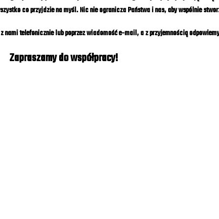
stko co przyjdzie na myśl. Nic nie ogranicza Państwa i nas, aby wspólnie stwor
z nami telefonicznie lub poprzez wiadomość e-mail, a z przyjemnością odpowiemy
Zapraszamy do współpracy!