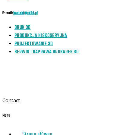
E-mail:
kontakt@xd3d.pl
DRUK 3D
PRODUKCJA NISKOSERYJNA
PROJEKTOWANIE 3D
SERWIS I NAPRAWA DRUKAREK 3D
Contact
Menu
Strona główna