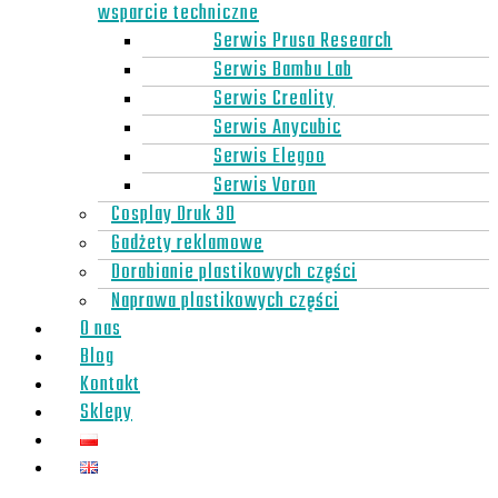
wsparcie techniczne
Serwis Prusa Research
Serwis Bambu Lab
Serwis Creality
Serwis Anycubic
Serwis Elegoo
Serwis Voron
Cosplay Druk 3D
Gadżety reklamowe
Dorabianie plastikowych części
Naprawa plastikowych części
O nas
Blog
Kontakt
Sklepy