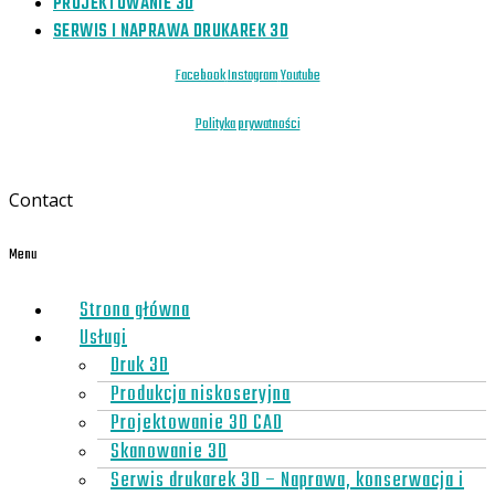
PROJEKTOWANIE 3D
SERWIS I NAPRAWA DRUKAREK 3D
Facebook
Instagram
Youtube
Polityka prywatności
Contact
Menu
Strona główna
Usługi
Druk 3D
Produkcja niskoseryjna
Projektowanie 3D CAD
Skanowanie 3D
Serwis drukarek 3D – Naprawa, konserwacja i