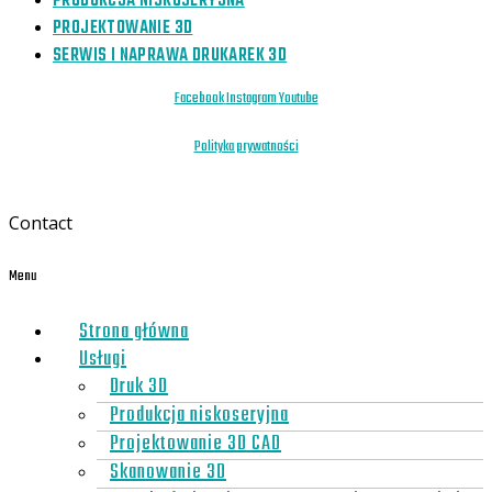
PRODUKCJA NISKOSERYJNA
PROJEKTOWANIE 3D
SERWIS I NAPRAWA DRUKAREK 3D
Facebook
Instagram
Youtube
Polityka prywatności
Contact
Menu
Strona główna
Usługi
Druk 3D
Produkcja niskoseryjna
Projektowanie 3D CAD
Skanowanie 3D