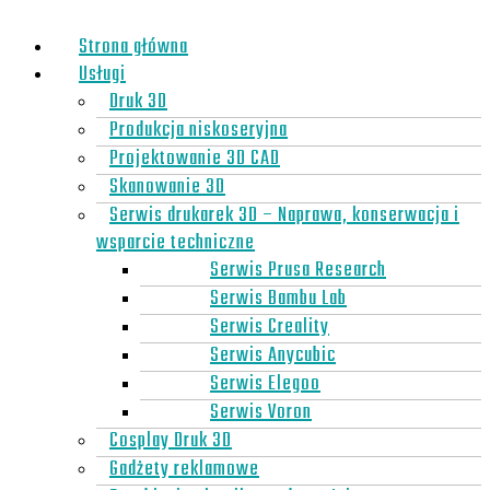
Strona główna
Usługi
Druk 3D
Produkcja niskoseryjna
Projektowanie 3D CAD
Skanowanie 3D
Serwis drukarek 3D – Naprawa, konserwacja i
wsparcie techniczne
Serwis Prusa Research
Serwis Bambu Lab
Serwis Creality
Serwis Anycubic
Serwis Elegoo
Serwis Voron
Cosplay Druk 3D
Gadżety reklamowe