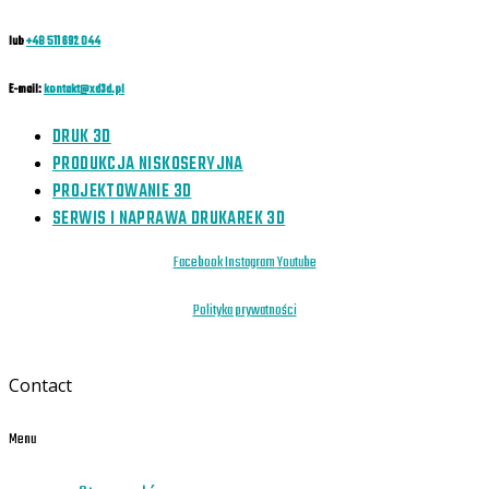
lub
+48 511 692 044
E-mail:
kontakt@xd3d.pl
DRUK 3D
PRODUKCJA NISKOSERYJNA
PROJEKTOWANIE 3D
SERWIS I NAPRAWA DRUKAREK 3D
Facebook
Instagram
Youtube
Polityka prywatności
Contact
Menu