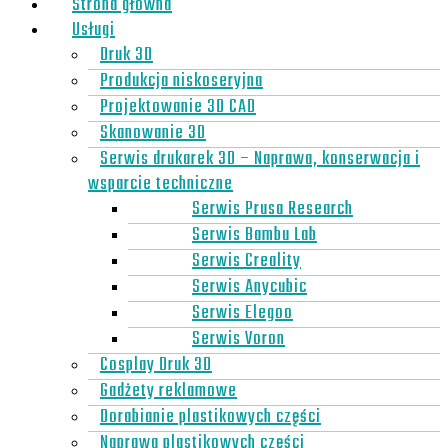
Strona główna
Usługi
Druk 3D
Produkcja niskoseryjna
Projektowanie 3D CAD
Skanowanie 3D
Serwis drukarek 3D – Naprawa, konserwacja i
wsparcie techniczne
Serwis Prusa Research
Serwis Bambu Lab
Serwis Creality
Serwis Anycubic
Serwis Elegoo
Serwis Voron
Cosplay Druk 3D
Gadżety reklamowe
Dorabianie plastikowych części
Naprawa plastikowych części