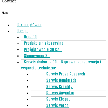
Contact
Menu
Strona główna
Usługi
Druk 3D
Produkcja niskoseryjna
Projektowanie 3D CAD
Skanowanie 3D
Serwis drukarek 3D – Naprawa, konserwacja i
wsparcie techniczne
Serwis Prusa Research
Serwis Bambu Lab
Serwis Creality
Serwis Anycubic
Serwis Elegoo
Serwis Voron