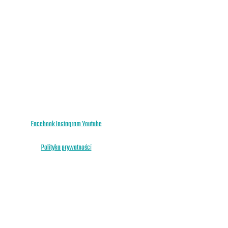
Facebook
Instagram
Youtube
Polityka prywatności